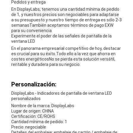
Pedidos y entrega
En DisplayLabs, tenemos una cantidad mínima de pedido
de 1, y nuestros precios son negociables para adaptarse
a su presupuesto.y nuestro tiempo de entrega es sólo 2-3
semanasTambién aceptamos términos de pago EXW
para su conveniencia.
Experimente el poder de las señales de pantalla de la
ventana LED
En el panorama empresarial competitivo de hoy, destacar
es crucial para su éxito.Todo ello a la vez que ahorra en
costes energéticosNo se pierda esta solución versátil,
rentable y duradera para su negocio.
Personalización:
DisplayLabs - Indicadores de pantalla de ventana LED
personalizados
Nombre de la marca: DisplayLabs
Lugar de origen: CHINA
Certificación: CE/ROHS
Cantidad mínima de pedido: 1
Precio: negociable
Detalles del embalaje: embalaje de cartón / embalaje de