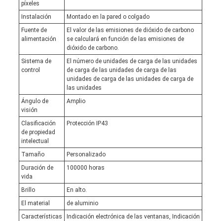
píxeles
Instalación
Montado en la pared o colgado
Fuente de
El valor de las emisiones de dióxido de carbono
alimentación
se calculará en función de las emisiones de
dióxido de carbono.
Sistema de
El número de unidades de carga de las unidades
control
de carga de las unidades de carga de las
unidades de carga de las unidades de carga de
las unidades
Ángulo de
Amplio
visión
Clasificación
Protección IP43
de propiedad
intelectual
Tamaño
Personalizado
Duración de
100000 horas
vida
Brillo
En alto.
El material
de aluminio
Características
Indicación electrónica de las ventanas, Indicación