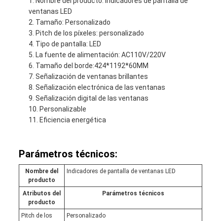
Nombre del producto: Indicadores de pantalla de
ventanas LED
Tamaño: Personalizado
Pitch de los píxeles: personalizado
Tipo de pantalla: LED
La fuente de alimentación: AC110V/220V
Tamaño del borde:424*1192*60MM
Señalización de ventanas brillantes
Señalización electrónica de las ventanas
Señalización digital de las ventanas
Personalizable
Eficiencia energética
Parámetros técnicos:
Nombre del
Indicadores de pantalla de ventanas LED
producto
Atributos del
Parámetros técnicos
producto
Pitch de los
Personalizado