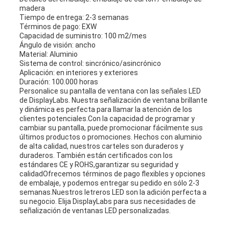
madera
Tiempo de entrega: 2-3 semanas
Términos de pago: EXW
Capacidad de suministro: 100 m2/mes
Ángulo de visión: ancho
Material: Aluminio
Sistema de control: sincrónico/asincrónico
Aplicación: en interiores y exteriores
Duración: 100.000 horas
Personalice su pantalla de ventana con las señales LED
de DisplayLabs. Nuestra señalización de ventana brillante
y dinámica es perfecta para llamar la atención de los
clientes potenciales.Con la capacidad de programar y
cambiar su pantalla, puede promocionar fácilmente sus
últimos productos o promociones. Hechos con aluminio
de alta calidad, nuestros carteles son duraderos y
duraderos. También están certificados con los
estándares CE y ROHS,garantizar su seguridad y
calidadOfrecemos términos de pago flexibles y opciones
de embalaje, y podemos entregar su pedido en sólo 2-3
semanas.Nuestros letreros LED son la adición perfecta a
su negocio. Elija DisplayLabs para sus necesidades de
señalización de ventanas LED personalizadas.