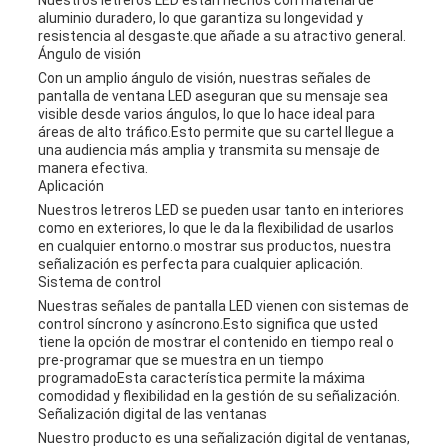
Nuestros letreros LED están hechos con material de
aluminio duradero, lo que garantiza su longevidad y
resistencia al desgaste.que añade a su atractivo general.
Ángulo de visión
Con un amplio ángulo de visión, nuestras señales de
pantalla de ventana LED aseguran que su mensaje sea
visible desde varios ángulos, lo que lo hace ideal para
áreas de alto tráfico.Esto permite que su cartel llegue a
una audiencia más amplia y transmita su mensaje de
manera efectiva.
Aplicación
Nuestros letreros LED se pueden usar tanto en interiores
como en exteriores, lo que le da la flexibilidad de usarlos
en cualquier entorno.o mostrar sus productos, nuestra
señalización es perfecta para cualquier aplicación.
Sistema de control
Nuestras señales de pantalla LED vienen con sistemas de
control síncrono y asíncrono.Esto significa que usted
tiene la opción de mostrar el contenido en tiempo real o
pre-programar que se muestra en un tiempo
programadoEsta característica permite la máxima
comodidad y flexibilidad en la gestión de su señalización.
Señalización digital de las ventanas
Nuestro producto es una señalización digital de ventanas,