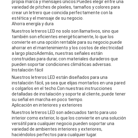
propia marca y mensajes únicos.Puedes elegir entre una
variedad de pitches de píxeles, tamaños y colores para
crear un letrero que coincida perfectamente con la
estética y el mensaje de su negocio.
Ahorra energía y dura
Nuestros letreros LED no solo son llamativos, sino que
también son eficientes energéticamente, lo que los
convierte en una opción rentable para su negocio.puede
ahorrar en el mantenimiento y los costos de electricidad
a largo plazoAdemás, nuestras señales están
construidas para durar, con materiales duraderos que
pueden soportar condiciones climáticas adversas.
Instalación fácil
Nuestros letreros LED están diseñados para una
instalación fácil, ya sea que elijas montarlos en una pared
o colgarlos en el techo.Con nuestras instrucciones
detalladas de instalación y soporte al cliente, puede tener
su señal en marcha en poco tiempo.
Aplicación en interiores y exteriores
Nuestros letreros LED son adecuados tanto para uso
interior como exterior, lo que los convierte en una solución
versátil para cualquier negocio.pueden soportar una
variedad de ambientes interiores y exteriores,
haciéndolos perfectos para cualquier lugar.