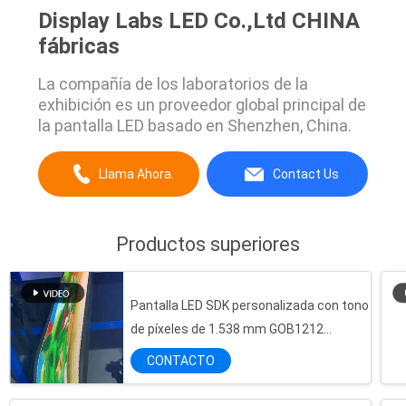
Display Labs LED Co.,Ltd CHINA
fábricas
La compañía de los laboratorios de la
exhibición es un proveedor global principal de
la pantalla LED basado en Shenzhen, China.
Llama Ahora.
Contact Us
Productos superiores
Pantalla LED SDK personalizada con tono
de píxeles de 1.538 mm GOB1212
Configuración para la distancia de
CONTACTO
visualización ≥1.5m