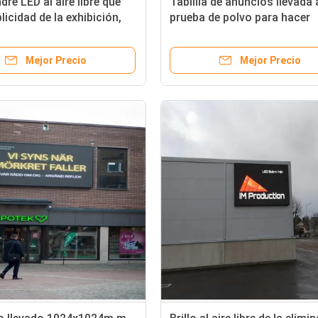
dre LED al aire libre que
Tablilla de anuncios llevada 
licidad de la exhibición,
prueba de polvo para hacer
 de visualización de pared
publicidad del certificado de
 al aire libre
FCC de RoHs del CE
Mejor Precio
Mejor Precio