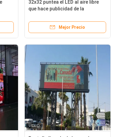
de
32x32 puntea el LED al aire libre
que hace publicidad de la
exhibición, 1 8 cartelera de la
exploración LED Digitaces
Mejor Precio