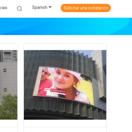
Spanish
cias
Solicitar una cotización