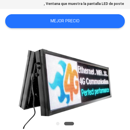
,
Ventana que muestra la pantalla LED de poste
PIDA
MEJOR PRECIO
UNA
CITA
MAPA
DEL
SITIO
PRIVACY
POLICY