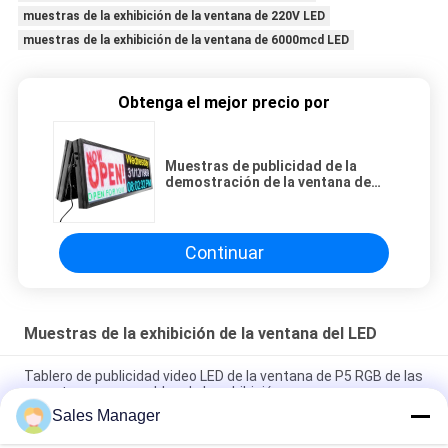
muestras de la exhibición de la ventana de 220V LED
muestras de la exhibición de la ventana de 6000mcd LED
Obtenga el mejor precio por
Muestras de publicidad de la
demostración de la ventana de
pantalla LED de poste de la prenda
impermeable IP65
Continuar
Muestras de la exhibición de la ventana del LED
Tablero de publicidad video LED de la ventana de P5 RGB de las
muestras programables de la exhibición
Sales Manager
Pantalla de vídeo al aire libre LED del panel bilateral a todo