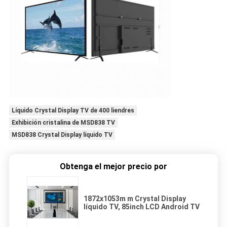
Líquido Crystal Display TV de 400 liendres
Exhibición cristalina de MSD838 TV
MSD838 Crystal Display líquido TV
Obtenga el mejor precio por
1872x1053m m Crystal Display
líquido TV, 85inch LCD Android TV