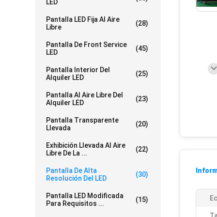
LED
Pantalla LED Fija Al Aire
(28)
Libre
Pantalla De Front Service
(45)
LED
Pantalla Interior Del
(25)
Alquiler LED
Pantalla Al Aire Libre Del
(23)
Alquiler LED
Pantalla Transparente
(20)
Llevada
Exhibición Llevada Al Aire
(22)
Libre De La ...
Pantalla De Alta
Inform
(30)
Resolución Del LED
Pantalla LED Modificada
Ec
(15)
Para Requisitos ...
T