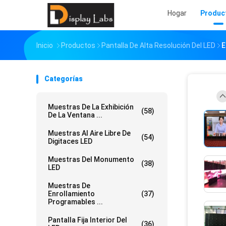
Hogar
Produc
Inicio
Productos
Pantalla De Alta Resolución Del LED
E
Categorías
Muestras De La Exhibición
(58)
De La Ventana ...
Muestras Al Aire Libre De
(54)
Digitaces LED
Muestras Del Monumento
(38)
LED
Muestras De
Enrollamiento
(37)
Programables ...
Pantalla Fija Interior Del
(36)