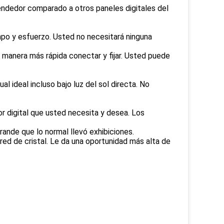
endedor comparado a otros paneles digitales del
mpo y esfuerzo. Usted no necesitará ninguna
 manera más rápida conectar y fijar. Usted puede
al ideal incluso bajo luz del sol directa. No
r digital que usted necesita y desea. Los
rande que lo normal llevó exhibiciones.
ared de cristal. Le da una oportunidad más alta de