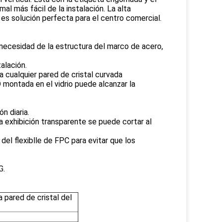
mal más fácil de la instalación. La alta
e es solución perfecta para el centro comercial.
 necesidad de la estructura del marco de acero,
alación.
a cualquier pared de cristal curvada
D montada en el vidrio puede alcanzar la
ón diaria.
a exhibición transparente se puede cortar al
l del flexiblle de FPC para evitar que los
G.
a pared de cristal del