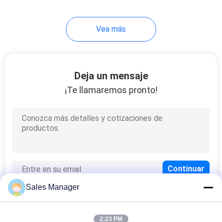
Vea más
Deja un mensaje
¡Te llamaremos pronto!
Sales Manager
2:23 PM