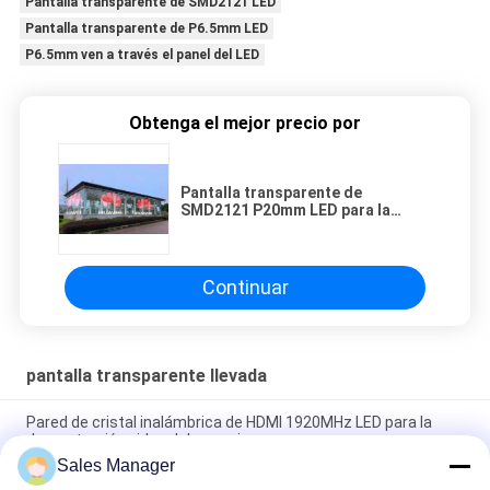
Pantalla transparente de SMD2121 LED
Pantalla transparente de P6.5mm LED
P6.5mm ven a través el panel del LED
Obtenga el mejor precio por
Pantalla transparente de
SMD2121 P20mm LED para la
publicidad de la pared de cristal
Continuar
pantalla transparente llevada
Pared de cristal inalámbrica de HDMI 1920MHz LED para la
demostración video del anuncio
Sales Manager
Grueso transparente de cristal de la cortina 72m m de P15